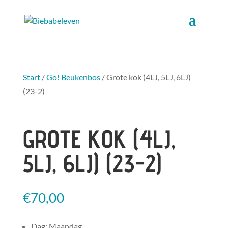
Start
/
Go! Beukenbos
/ Grote kok (4LJ, 5LJ, 6LJ)
(23-2)
GROTE KOK (4LJ,
5LJ, 6LJ) (23-2)
€
70,00
Dag: Maandag